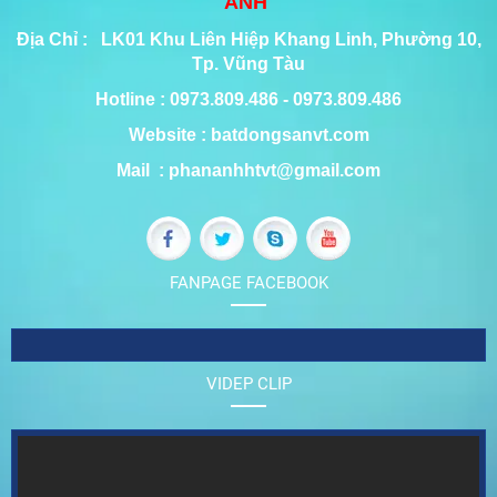
ANH
Địa Chỉ : LK01 Khu Liên Hiệp Khang Linh, Phường 10,
Tp. Vũng Tàu
Hotline : 0973.809.486 - 0973.809.486
Website : batdongsanvt.com
Mail : phananhhtvt@gmail.com
FANPAGE FACEBOOK
VIDEP CLIP