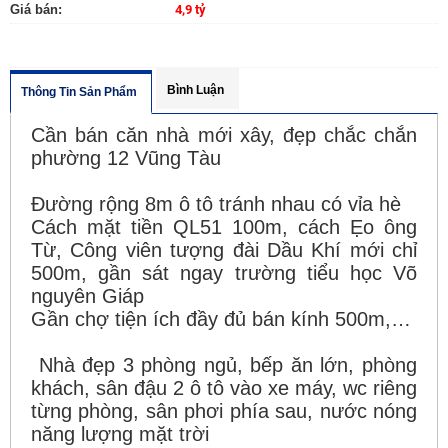
Giá bán:
4,9 tỷ
Bình Luận
Thông Tin Sản Phẩm
Cần bán căn nhà mới xây, đẹp chắc chắn
phường 12 Vũng Tàu
Đường rộng 8m ô tô tránh nhau có vỉa hè
Cách mặt tiền QL51 100m, cách Ẹo ông
Từ, Công viên tượng đài Dầu Khí mới chỉ
500m, gần sát ngay trường tiểu học Võ
nguyên Giáp
Gần chợ tiện ích đầy đủ bán kính 500m,…
Nhà đẹp 3 phòng ngủ, bếp ăn lớn, phòng
khách, sân đậu 2 ô tô vào xe máy, wc riêng
từng phòng, sân phơi phía sau, nước nóng
năng lượng mặt trời