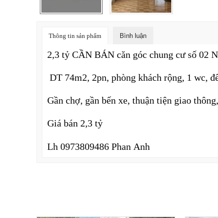
Thông tin sản phẩm
Bình luận
2,3 tỷ CẦN BÁN căn góc chung cư số 02 
DT 74m2, 2pn, phòng khách rộng, 1 wc, để 
Gần chợ, gần bến xe, thuận tiện giao thông,
Giá bán 2,3 tỷ
Lh 0973809486 Phan Anh