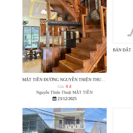
MẶT TIỀN ĐƯỜNG NGUYỄN THIỆN THUẬT TPVT
Giá:
8 đ
Nguyễn Thiện Thuật MẶT TIỀN
23/12/2025