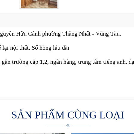
Nguyễn Hữu Cảnh phường Thắng Nhất - Vũng Tàu.
lại nội thất. Sổ hồng lâu dài
 gần trường cấp 1,2, ngân hàng, trung tâm tiếng anh, dạ
SẢN PHẨM CÙNG LOẠI