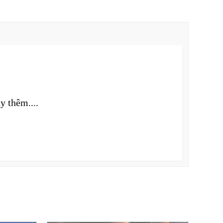
y thêm....