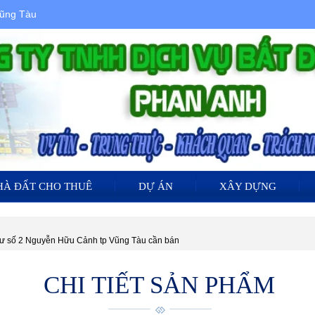
Vũng Tàu
HÀ ĐẤT CHO THUÊ
DỰ ÁN
XÂY DỰNG
cư số 2 Nguyễn Hữu Cảnh tp Vũng Tàu cần bán
CHI TIẾT SẢN PHẨM