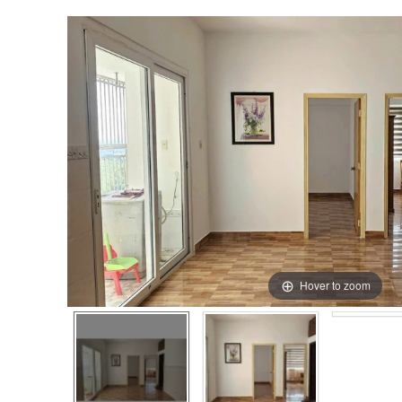
Hover to zoom