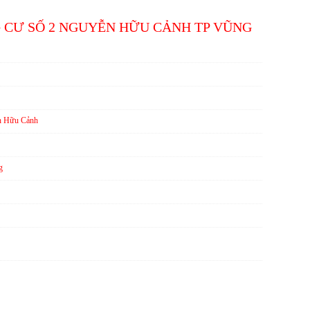
G CƯ SỐ 2 NGUYỄN HỮU CẢNH TP VŨNG
 Hữu Cảnh
g