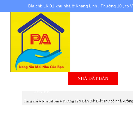
Địa chỉ: LK 01 khu nhà ở Khang Linh , Phường 10 , tp 
TRANG CHỦ
NHÀ ĐẤT BÁN
N
LIÊN HỆ
Trang chủ
Nhà đất bán
Phường 12
Bán Đất Biệt Thự có nhà xưởng 