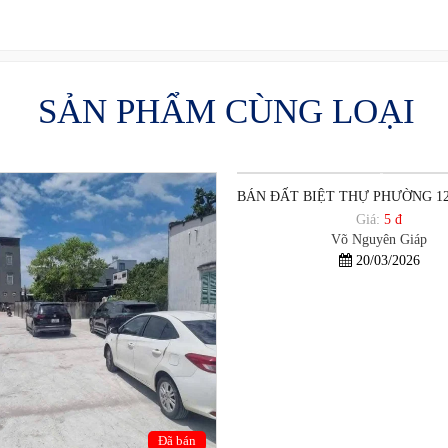
SẢN PHẨM CÙNG LOẠI
Giá:
5 đ
Võ Nguyên Giáp
20/03/2026
Đã bán