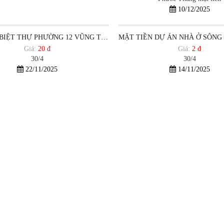
10/12/2025
BÁN ĐẤT BIỆT THỰ PHƯỜNG 12 VŨNG TÀU
Giá:
20 đ
Giá:
2 đ
30/4
30/4
22/11/2025
14/11/2025