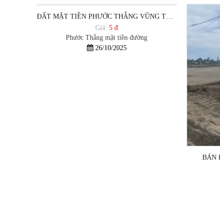
ĐẤT MẶT TIỀN PHƯỚC THẮNG VŨNG TÀU GIÁ ĐẦU TƯ
Giá:
5 đ
Phước Thắng mặt tiền đường
26/10/2025
BÁN 