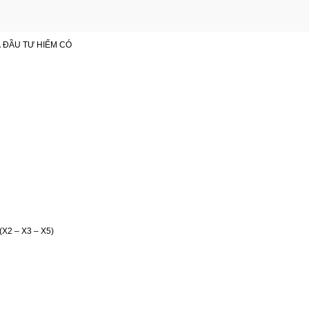
Á ĐẦU TƯ HIẾM CÓ
 (X2 – X3 – X5)