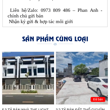
Liên hệ/Zalo: 0973 809 486 – Phan Anh -
chính chủ gửi bán
Nhận ký gửi & hợp tác môi giới
SẢN PHẨM CÙNG LOẠI
Đã bán