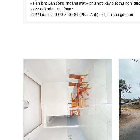
• Tiện ích: Gần sông, thoáng mát – phù hợp xây biệt thự nghỉ dư
???? Giá bán: 20 triệu/m²
???? Liên hệ: 0973 809 486 (Phan Anh) – chính chủ gửi bán