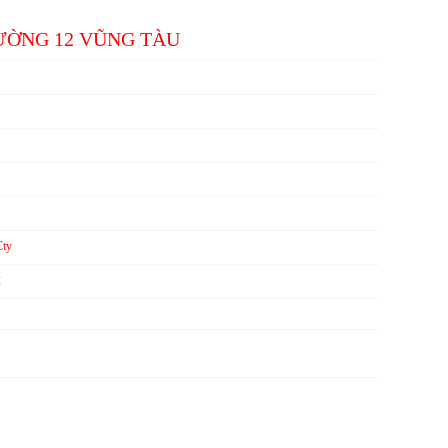
ƯỜNG 12 VŨNG TÀU
Cty
2