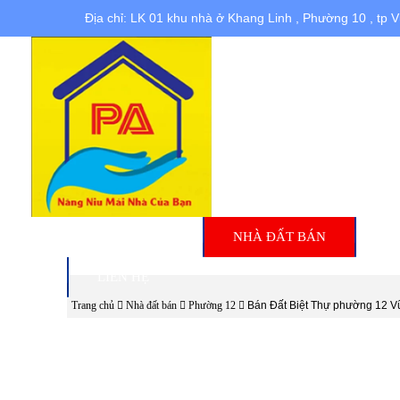
Địa chỉ: LK 01 khu nhà ở Khang Linh , Phường 10 , tp 
TRANG CHỦ
NHÀ ĐẤT BÁN
N
LIÊN HỆ
Trang chủ
Nhà đất bán
Phường 12
Bán Đất Biệt Thự phường 12 V