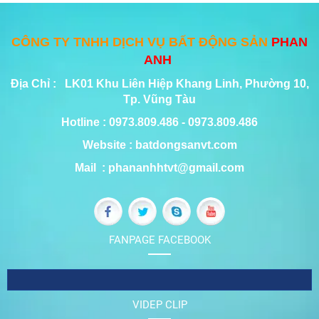
CÔNG TY TNHH DỊCH VỤ BẤT ĐỘNG SẢN
PHAN
ANH
Địa Chỉ : LK01 Khu Liên Hiệp Khang Linh, Phường 10,
Tp. Vũng Tàu
Hotline : 0973.809.486 - 0973.809.486
Website : batdongsanvt.com
Mail : phananhhtvt@gmail.com
FANPAGE FACEBOOK
VIDEP CLIP