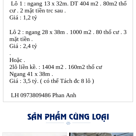
Lô 1 : ngang 13 x 32m. DT 404 m2 . 80m2 thổ
cư . 2 mặt tiền trc sau .
Giá : 1,2 tỷ
Lô 2 : ngang 28 x 38m . 1000 m2 . 80 thổ cư . 3
mặt tiền .
Giá : 2,4 tỷ
.
Hoặc .
2lô liền kề. : 1404 m2 . 160m2 thổ cư
Ngang 41 x 38m .
Giá : 3,5 tỷ. ( có thể Tách đc 8 lô )
LH 0973809486 Phan Anh
SẢN PHẨM CÙNG LOẠI