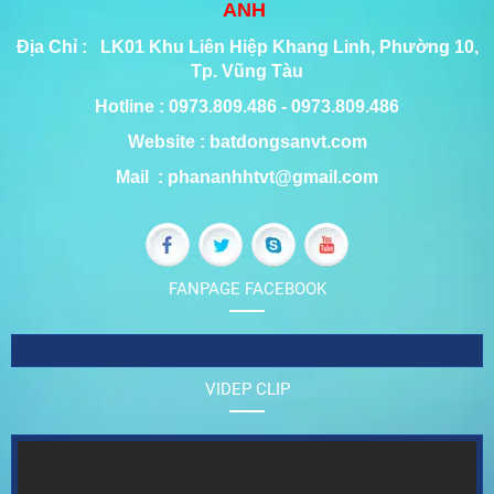
ANH
Địa Chỉ : LK01 Khu Liên Hiệp Khang Linh, Phường 10,
Tp. Vũng Tàu
Hotline : 0973.809.486 - 0973.809.486
Website : batdongsanvt.com
Mail : phananhhtvt@gmail.com
FANPAGE FACEBOOK
VIDEP CLIP