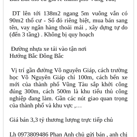
DT lên tới 138m2 ngang 5m vuông vắn có
90m2 thổ cư - Sổ đỏ riêng biệt, mua bán sang
tên, vay ngân hàng thoải mái , xây dựng tự do
(đến 3 tầng) . Không bị quy hoạch
Đường nhựa xe tải vào tận nơi
Hướng Bắc Đông Bắc
Vị trí gần đường Võ nguyên Giáp, cách trường
học Võ Nguyên Giáp chỉ 100m, cách bến xe
mới của thành phố Vũng Tàu sắp khởi công
đúng 300m, cách 500m là khu tiểu thủ công
nghiệp đang làm. Gần các nút giao quan trọng
của thành phố và khu vực ,…
Giá bán 3,3 tỷ thương lượng trực tiếp chủ
Lh 0973809486 Phan Anh chủ gửi bán , anh chị