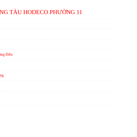
ŨNG TÀU HODECO PHƯỜNG 11
àng Điều
ng