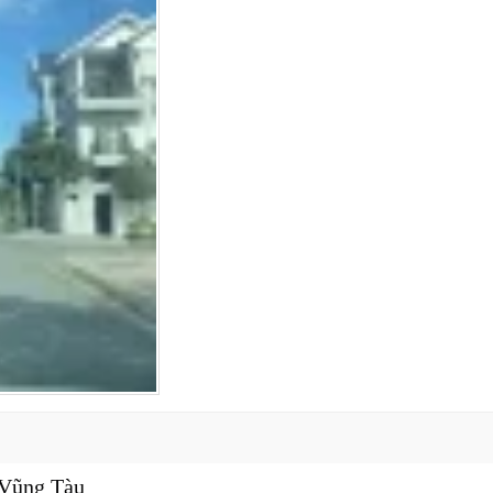
 Vũng Tàu