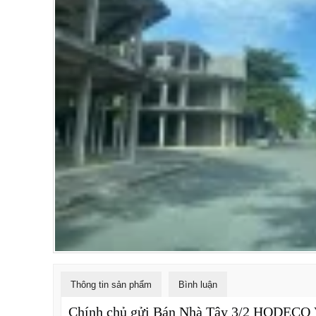
Thông tin sản phẩm
Bình luận
Chính chủ gửi Bán Nhà Tây 3/2 HODECO