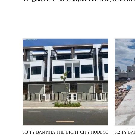
5,3 TỶ BÁN NHÀ THE LIGHT CITY HODECO