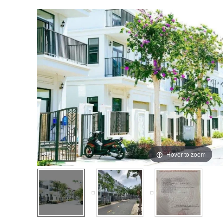
Hover to zoom