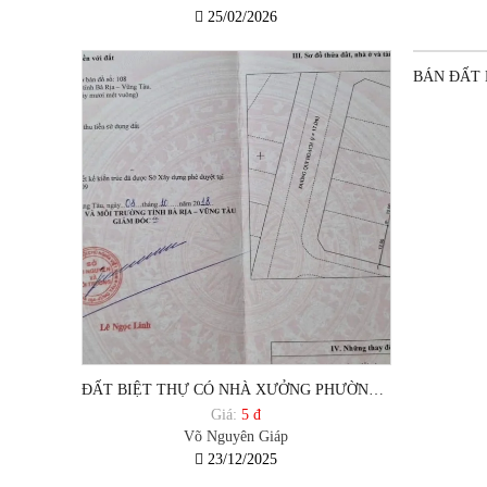
25/02/2026
ĐẤT BIỆT THỰ CÓ NHÀ XƯỞNG PHƯỜNG 12 VŨNG TÀU GIÁ SIÊU HỜI 20TR/M2
Giá:
5 đ
Võ Nguyên Giáp
23/12/2025