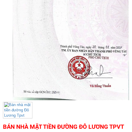
BÁN NHÀ MẶT TIỀN ĐƯỜNG ĐÔ LƯƠNG TPVT