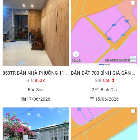
850TR BÁN NHÀ PHƯỜNG 11 VŨNG TÀU. HÀNG HIẾM
BÁN ĐẤT 780 BÌNH GIÃ GẦN ĐƯỜNG 2/9 CỔNG KHANG LINH VŨNG TÀU
Giá:
850 đ
Giá:
850 đ
Bắc Sơn
2/9, Bình Giã
17/06/2026
15/06/2026