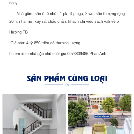
ngay
Nhà gồm: sân ô tô nhỏ , 1 pk, 3 p.ngủ, 2 wc, sân thượng rộng
20m, nhà mới xây rất chắc chắn, khách chỉ việc sách vali về ở.
Hướng TB
Giá bán: 4 tỷ 850 triệu có thương lượng
Lh em xem nhà gặp chủ chốt giá 0973809486 Phan Anh
SẢN PHẨM CÙNG LOẠI