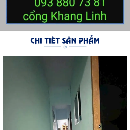
CHI TIẾT SẢN PHẨM