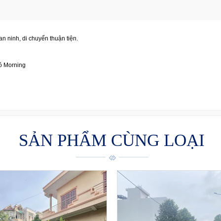
 ninh, di chuyển thuận tiện.
ô Morning
SẢN PHẨM CÙNG LOẠI