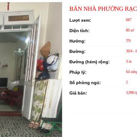
BÁN NHÀ PHƯỜNG RẠCH 
Lượt xem:
687
Diện tích:
80 m²
Hướng:
TN
Đường:
30/4 -
Đường (hẻm) rộng:
3 m
Pháp lý:
Sổ riên
Số phòng ngủ:
2
Giá bán:
3,990 t