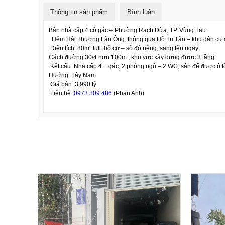
Thông tin sản phẩm
Bình luận
Bán nhà cấp 4 có gác – Phường Rạch Dừa, TP. Vũng Tàu
Hẻm Hải Thượng Lãn Ông, thông qua Hồ Tri Tân – khu dân cư an
Diện tích: 80m² full thổ cư – sổ đỏ riêng, sang tên ngay.
Cách đường 30/4 hơn 100m , khu vực xây dựng được 3 tầng
Kết cấu: Nhà cấp 4 + gác, 2 phòng ngủ – 2 WC, sân để được ô t
Hướng: Tây Nam
Giá bán: 3,990 tỷ
Liên hệ:
0973 809 486
(Phan Anh)