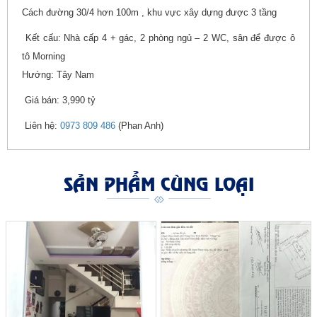
Cách đường 30/4 hơn 100m , khu vực xây dựng được 3 tầng
Kết cấu: Nhà cấp 4 + gác, 2 phòng ngủ – 2 WC, sân để được ô
tô Morning
Hướng: Tây Nam
Giá bán: 3,990 tỷ
Liên hệ:
0973 809 486
(Phan Anh)
SẢN PHẨM CÙNG LOẠI