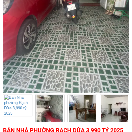
BÁN NHÀ PHƯỜNG RẠCH DỪA 3,990 TỶ 2025