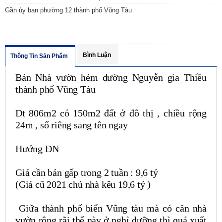
Gần ủy ban phường 12 thành phố Vũng Tàu
Bình Luận
Thông Tin Sản Phẩm
Bán Nhà vườn hẻm đường Nguyễn gia Thiều
thành phố Vũng Tàu
Dt 806m2 có 150m2 đất ở đô thị , chiều rộng
24m , sổ riêng sang tên ngay
Hướng ĐN
Giá cần bán gấp trong 2 tuần : 9,6 tỷ
(Giá cũ 2021 chủ nhà kêu 19,6 tỷ )
Giữa thành phố biển Vũng tàu mà có căn nhà
vườn rộng rãi thế này ở nghỉ dưỡng thì quá xuất