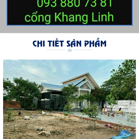
CHI TIẾT SẢN PHẨM