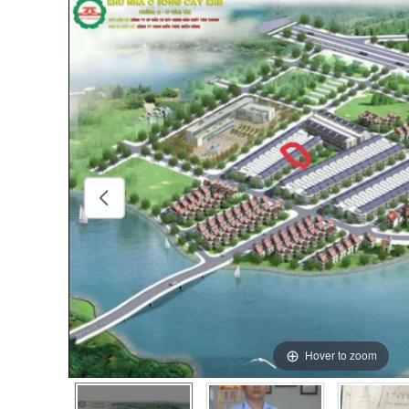
Hover to zoom