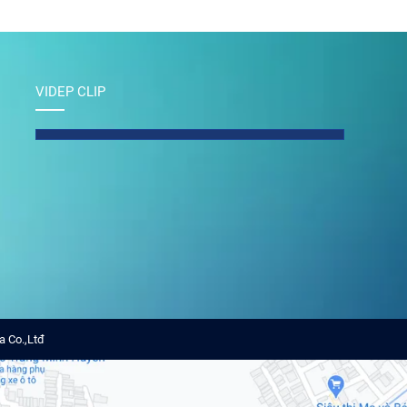
VIDEP CLIP
a Co.,Ltđ