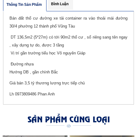
Bình Luận
Thông Tin Sản Phẩm
Bán đất thổ cư đường xe tải container ra vào thoải mái đường
30/4 phường 12 thành phố Vũng Tàu
DT 136,5m2 (5*27m) có tới 90m2 thổ cư , sổ riêng sang tên ngay
, xây dựng tự do, được 3 tầng
Vị trí gần trường tiểu học Võ nguyên Giáp
Đường nhựa
Hướng DB , gần chính Bắc
Giá bán 3,5 tỷ thương lượng trực tiếp chủ
Lh 0973809486 Phan Anh
SẢN PHẨM CÙNG LOẠI