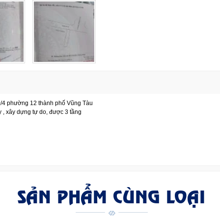
 30/4 phường 12 thành phố Vũng Tàu
 , xây dựng tự do, được 3 tầng
SẢN PHẨM CÙNG LOẠI