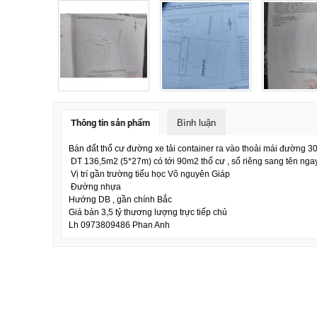
Thông tin sản phẩm
Bình luận
Bán đất thổ cư đường xe tải container ra vào thoải mái đường
DT 136,5m2 (5*27m) có tới 90m2 thổ cư , sổ riêng sang tên ngay
Vị trí gần trường tiểu học Võ nguyên Giáp
Đường nhựa
Hướng DB , gần chính Bắc
Giá bán 3,5 tỷ thương lượng trực tiếp chủ
Lh 0973809486 Phan Anh