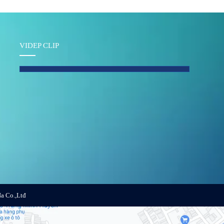
VIDEP CLIP
a Co.,Ltđ