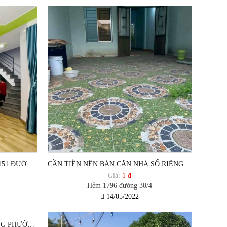
CẦN TIỀN BÁN GẤP CĂN NHÀ 1151 ĐƯỜNG 30/4 PHƯỜNG 12, TP VŨNG TÀU.
CẦN TIỀN NÊN BÁN CĂN NHÀ SỔ RIÊNG HẺM 1796 ĐƯỜNG 30/4 PHƯỜNG 12, TP VŨNG TÀU.
Giá:
1 đ
Hẻm 1796 đường 30/4
14/05/2022
BÁN ĐẤT ĐƯỜNG PHƯỚC THẮNG PHƯỜNG 12 VŨNG TÀU