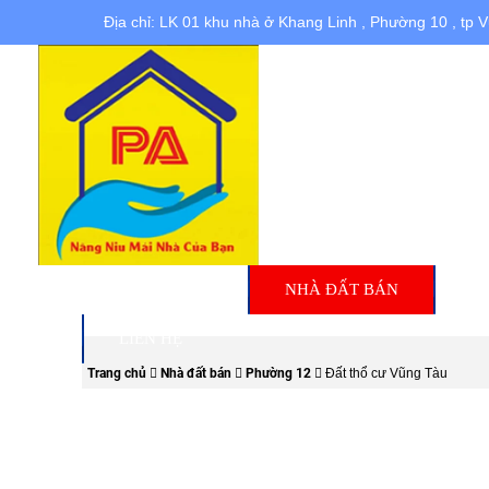
Địa chỉ: LK 01 khu nhà ở Khang Linh , Phường 10 , tp 
TRANG CHỦ
NHÀ ĐẤT BÁN
N
LIÊN HỆ
Trang chủ
Nhà đất bán
Phường 12
Đất thổ cư Vũng Tàu