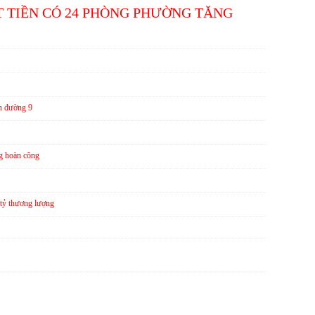
T TIỀN CÓ 24 PHÒNG PHƯỜNG TĂNG
n đường 9
g hoàn công
tỷ thương lượng