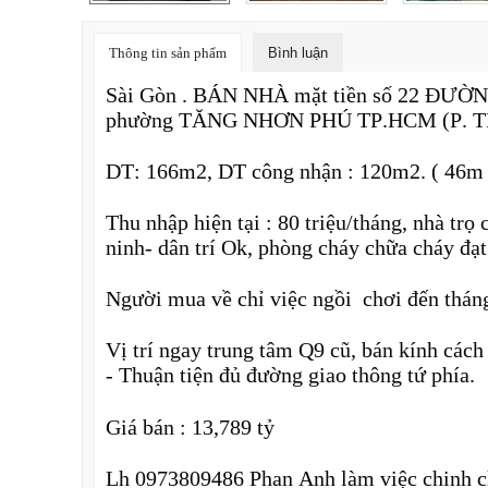
Thông tin sản phẩm
Bình luận
Sài Gòn . BÁN NHÀ mặt tiền số 22 ĐƯỜN
phường TĂNG NHƠN PHÚ TP.HCM (P. TN
DT: 166m2, DT công nhận : 120m2. ( 46m 
Thu nhập hiện tại : 80 triệu/tháng, nhà trọ
ninh- dân trí Ok, phòng cháy chữa cháy đạ
Người mua về chỉ việc ngồi chơi đến tháng n
Vị trí ngay trung tâm Q9 cũ, bán kính c
- Thuận tiện đủ đường giao thông tứ phía.
Giá bán : 13,789 tỷ
Lh 0973809486 Phan Anh làm việc chinh 