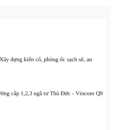
 Xây dựng kiên cố, phòng ốc sạch sẽ, an
.
ường cấp 1,2,3 ngã tư Thủ Đức - Vincom Q9