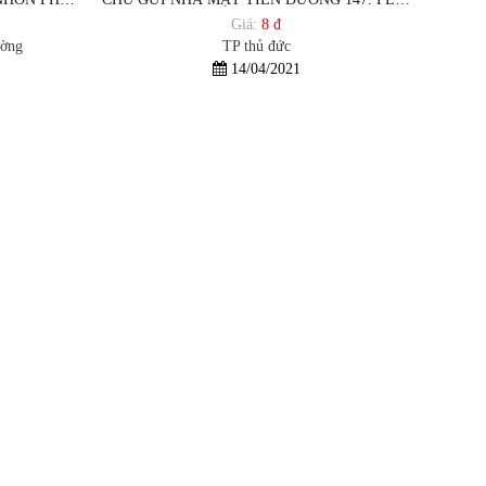
Giá:
8 đ
ường
TP thủ đức
14/04/2021