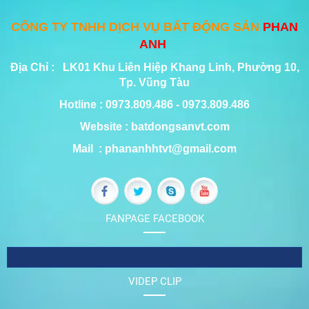
CÔNG TY TNHH DỊCH VỤ BẤT ĐỘNG SẢN
PHAN
ANH
Địa Chỉ : LK01 Khu Liên Hiệp Khang Linh, Phường 10,
Tp. Vũng Tàu
Hotline : 0973.809.486 - 0973.809.486
Website : batdongsanvt.com
Mail : phananhhtvt@gmail.com
FANPAGE FACEBOOK
VIDEP CLIP