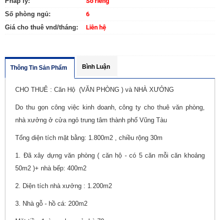
Pháp lý:
Sổ riêng
Số phòng ngủ:
6
Giá cho thuê vnd/tháng:
Liên hệ
Bình Luận
Thông Tin Sản Phẩm
CHO THUÊ : Căn Hộ (VĂN PHÒNG ) và NHÀ XƯỞNG
Do thu gọn công việc kinh doanh, công ty cho thuê văn phòng,
nhà xưởng ở cửa ngỏ trung tâm thành phố Vũng Tàu
Tổng diện tích mặt bằng: 1.800m2 , chiều rộng 30m
1. Đã xây dựng văn phòng ( căn hộ - có 5 căn mỗi căn khoảng
50m2 )+ nhà bếp: 400m2
2. Diện tích nhà xưởng : 1.200m2
3. Nhà gỗ - hồ cá: 200m2