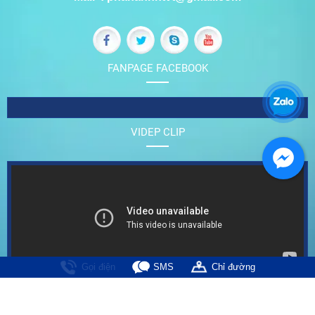
FANPAGE FACEBOOK
VIDEP CLIP
Gọi điện
SMS
Chỉ đường