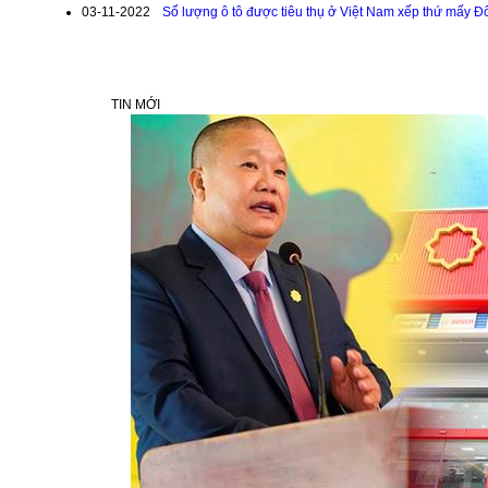
03-11-2022
Số lượng ô tô được tiêu thụ ở Việt Nam xếp thứ mấy Đ
TIN MỚI