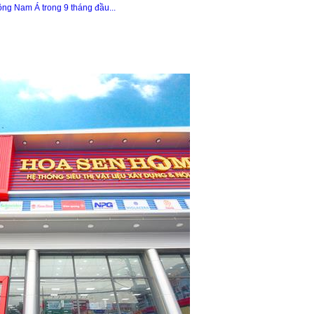
ông Nam Á trong 9 tháng đầu...