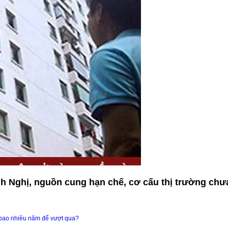
Nghị, nguồn cung hạn chế, cơ cấu thị trường chưa
 bao nhiêu năm để vượt qua?