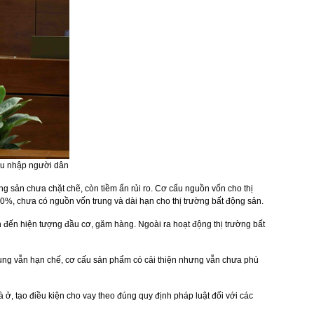
hu nhập người dân
g sản chưa chặt chẽ, còn tiềm ẩn rủi ro. Cơ cấu nguồn vốn cho thị
0%, chưa có nguồn vốn trung và dài hạn cho thị trường bất động sản.
n đến hiện tượng đầu cơ, găm hàng. Ngoài ra hoạt động thị trường bất
 cung vẫn hạn chế, cơ cấu sản phẩm có cải thiện nhưng vẫn chưa phù
 ở, tạo điều kiện cho vay theo đúng quy định pháp luật đối với các