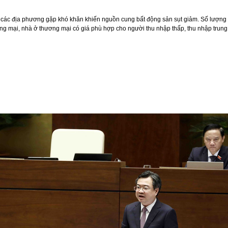
hết các địa phương gặp khó khăn khiến nguồn cung bất động sản sụt giảm. Số lượn
 mại, nhà ở thương mại có giá phù hợp cho người thu nhập thấp, thu nhập trung b