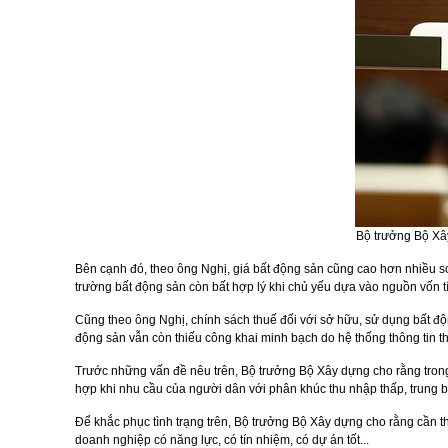
Bộ trưởng Bộ Xâ
Bên cạnh đó, theo ông Nghị, giá bất động sản cũng cao hơn nhiều so
trường bất động sản còn bất hợp lý khi chủ yếu dựa vào nguồn vốn t
Cũng theo ông Nghị, chính sách thuế đối với sở hữu, sử dụng bất độ
động sản vẫn còn thiếu công khai minh bạch do hệ thống thông tin th
Trước những vấn đề nêu trên, Bộ trưởng Bộ Xây dựng cho rằng trong 
hợp khi nhu cầu của người dân với phân khúc thu nhập thấp, trung b
Để khắc phục tình trạng trên, Bộ trưởng Bộ Xây dựng cho rằng cần th
doanh nghiệp có năng lực, có tín nhiệm, có dự án tốt...