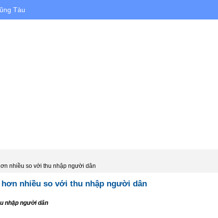
Vũng Tàu
HÀ ĐẤT CHO THUÊ
DỰ ÁN
XÂY DỰNG
ơn nhiều so với thu nhập người dân
 hơn nhiều so với thu nhập người dân
hu nhập người dân