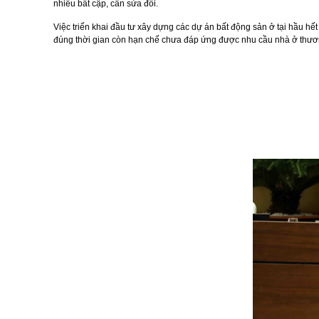
nhiều bất cập, cần sửa đổi.
Việc triển khai đầu tư xây dựng các dự án bất động sản ở tại hầu 
đúng thời gian còn hạn chế chưa đáp ứng được nhu cầu nhà ở thương