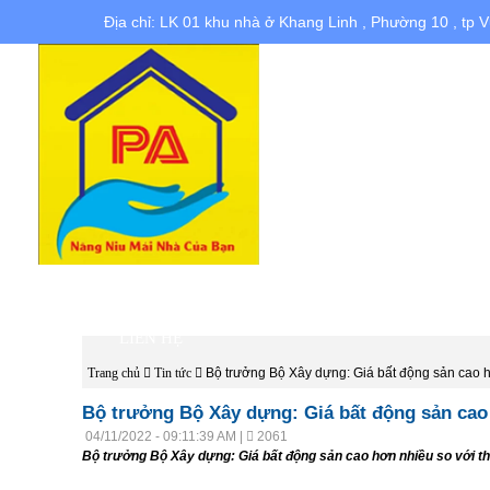
Địa chỉ: LK 01 khu nhà ở Khang Linh , Phường 10 , tp 
TRANG CHỦ
NHÀ ĐẤT BÁN
N
LIÊN HỆ
Trang chủ
Tin tức
Bộ trưởng Bộ Xây dựng: Giá bất động sản cao h
Bộ trưởng Bộ Xây dựng: Giá bất động sản cao
04/11/2022 - 09:11:39 AM |
2061
Bộ trưởng Bộ Xây dựng: Giá bất động sản cao hơn nhiều so với t