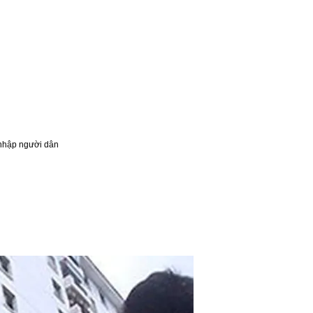
 nhập người dân