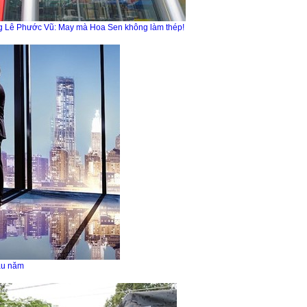
ông Lê Phước Vũ: May mà Hoa Sen không làm thép!
đầu năm