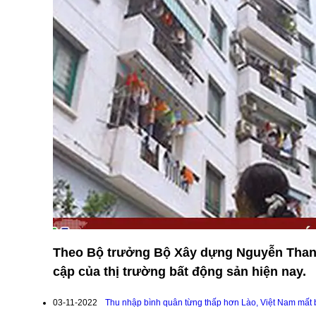
Theo Bộ trưởng Bộ Xây dựng Nguyễn Thanh 
cập của thị trường bất động sản hiện nay.
03-11-2022
Thu nhập bình quân từng thấp hơn Lào, Việt Nam mất