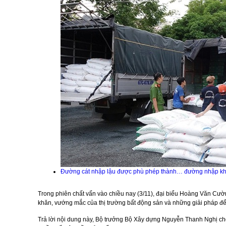
Đường cát nhập lậu được phù phép thành… đường nhập k
Trong phiên chất vấn vào chiều nay (3/11), đại biểu Hoàng Văn Cường
khăn, vướng mắc của thị trường bất động sản và những giải pháp để
Trả lời nội dung này, Bộ trưởng Bộ Xây dựng Nguyễn Thanh Nghị cho 