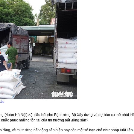
hẩu
 (đoàn Hà Nội) đặt câu hỏi cho Bộ trưởng Bộ Xây dựng về dự báo xu thế phát triển
 khắc phục những tồn tại của thị trường bất động sản?
rằng, về thị trường bất động sản hiện nay còn một số hạn chế như pháp luật liên