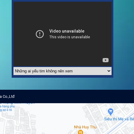
a Co.,Ltđ