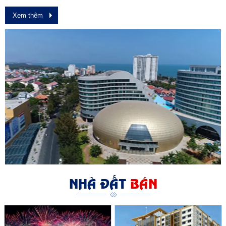
Xem thêm
NHÀ ĐẤT
BÁN