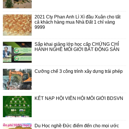
2021 Cty Phan Anh Lì Xì đầu Xuân cho tất
cả khách hàng mua Nhà Đất 1 chỉ vàng
9999
Sắp khai giảng lớp học cấp CHỨNG CHỈ
HÀNH NGHỀ MÔI GIỚI BẤT ĐỘNG SẢN
Cưỡng chế 3 công trình xây dựng trái phép
KẾT NẠP HỘI VIÊN HỘI MÔI GIỚI BDSVN
Du Học nghề Đức điểm đến cho mọi ước