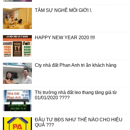
TÂM SỰ NGHỀ MÔI GIỚI !.
HAPPY NEW YEAR 2020 !!!!
Cty nhà đất Phan Anh tri ân khách hàng
Thị trường nhà đất leo thang tăng giá từ
01/01/2020 ????
ĐẦU TƯ BĐS NHƯ THẾ NÀO CHO HIỆU
QUẢ ???