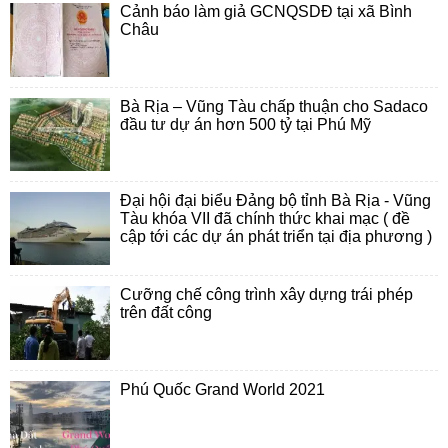
Cảnh báo làm giả GCNQSDĐ tại xã Bình
Châu
Bà Rịa – Vũng Tàu chấp thuận cho Sadaco
đầu tư dự án hơn 500 tỷ tại Phú Mỹ
Đại hội đại biểu Đảng bộ tỉnh Bà Rịa - Vũng
Tàu khóa VII đã chính thức khai mạc ( đề
cập tới các dự án phát triển tại địa phương )
Cưỡng chế công trình xây dựng trái phép
trên đất công
Phú Quốc Grand World 2021