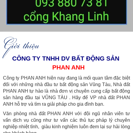
Giới thiệu
CÔNG TY TNHH DV BẤT ĐỘNG SẢN
PHAN ANH
Công ty PHAN ANH hiện nay đang là mối quan tâm đặc biệt
đối với những nhà đầu tư bất động sản Vũng Tàu, Nhà đất
PHAN ANH tự hào là nhà đơn
vị chuyên cung cấp bất động
sản hàng đầu tại VŨNG TÀU . Hãy để VP nhà đất PHAN
ANH hỗ trợ và tìm ra giải pháp cho gia đình bạn.
Văn phòng nhà đất PHAN ANH với đội ngũ nhân viên tư
vấn dịch vụ cũng như tư vấn các thủ tục pháp lý chuyên
nghiệp nhiệt tình, giàu kinh nghiệm luôn đem lại sự hài lòng